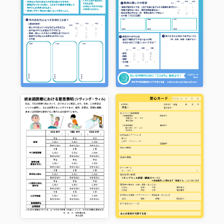
行く人も大勢でにぎわっていました✨
スタッフが撮ってくれた写真、めっちゃ綺麗に映って
います！
利用者様で見れた方もいたみたいです✨✨
本日もよろしくお願いいたします🙏
pic.twitter.com/lVqZpMjiPm
— 訪問看護ステーションはーと＆はあと
(@houkanHandH)
July 15, 2025
おはようございます☀
気付けばもう木曜日！今日も夕方から雨になるところ
があるみたいです🌧
昨日、スタッフが利用者様の自宅訪問時に沢山のお野
菜をいただいてきました🍅🥒どれも新鮮でおいしそう
😚暑い中畑仕事をされている方も多いみたいで、本当
に尊敬します🙏
本日もよろしくお願いいたします！
pic.twitter.com/BeaHyw2hTf
— 訪問看護ステーションはーと＆はあと
(@houkanHandH)
July 9, 2025
【訪問中の一コマ】