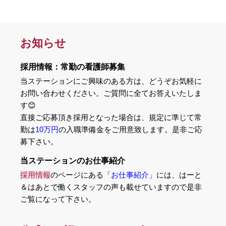
お知らせ
採用情報：常勤の看護師募集
当ステーションにご興味のある方は、どうぞお気軽に
お問い合わせください。ご質問に全てお答えいたしま
す😊
直接ご応募頂き採用となった場合は、規定に準じて常
勤は
10万円
の入職準備金をご用意致します。是非ご応
募下さい。
当ステーションのお仕事紹介
採用情報
のページにある
「お仕事紹介」
には、はーと
＆はあとで働くスタッフの声も載せていますので是非
ご覧になって下さい。
Instagram開設しました